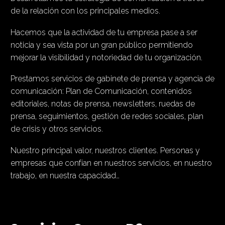
de la relación con los principales medios.
Hacemos que la actividad de tu empresa pase a ser
noticia y sea vista por un gran público permitiendo
mejorar la visibilidad y notoriedad de tu organización.
Prestamos servicios de gabinete de prensa y agencia de
comunicación: Plan de Comunicación, contenidos
editoriales, notas de prensa, newsletters, ruedas de
prensa, seguimientos, gestión de redes sociales, plan
de crisis y otros servicios.
Nuestro principal valor, nuestros clientes. Personas y
empresas que confían en nuestros servicios, en nuestro
trabajo, en nuestra capacidad…